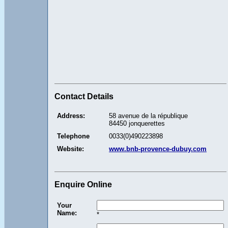
Contact Details
Address:
58 avenue de la république
84450 jonquerettes
Telephone
0033(0)490223898
Website:
www.bnb-provence-dubuy.com
Enquire Online
Your
Name:
*